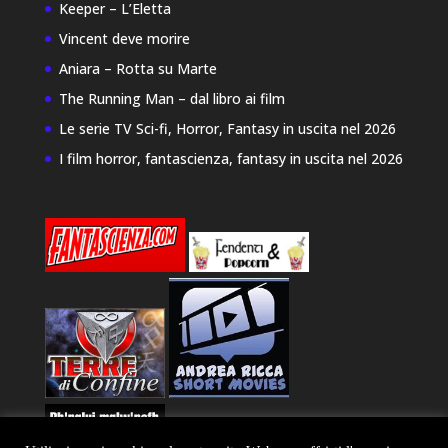
Keeper – L’Eletta
Vincent deve morire
Aniara – Rotta su Marte
The Running Man – dal libro ai film
Le serie TV Sci-fi, Horror, Fantasy in uscita nel 2026
I film horror, fantascienza, fantasy in uscita nel 2026