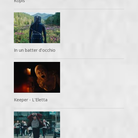
Kopis
In un batter d’occhio
Keeper - L'Eletta