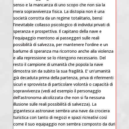
senso e la mancanza di uno scopo che non sia la
mera sopravvivenza fisica. La distopia non è una
società corrotta da un regime totalitario, bensì
l’inevitabile collasso psicologico di individui privati di
speranza e prospettiva. Il capitano della nave e
l’equipaggio mentono ai passeggeri sulle reali
possibilità di salvezza, per mantenere l’ordine e un
barlume di speranza ma ricorrono anche alla violenza
e alla repressione se lo ritengono necessario. Del
resto il campione di umanità che popola la nave
dimostra sin da subito la sua fragilità. E’ un’umanità
già decaduta prima della partenza, priva di riferimenti
sicuri e sprovvista di particolare volontà o capacità di
sopravvivenza (vedi ad esempio il personaggio
dell’astronoma alcolizzata che non si fa nessuna
illusione sulle reali possibilità di salvezza). La
gigantesca astronave sembra una nave da crociera
turistica con tanto di negozi e spazi ricreativi così
come il suo equipaggio non sembra composto da duri