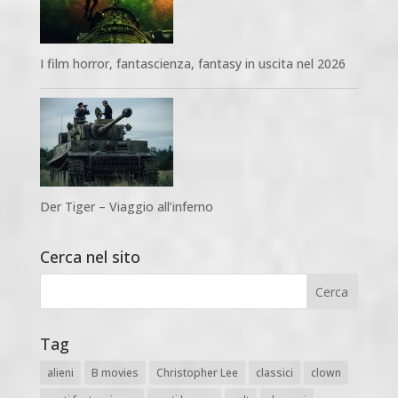
I film horror, fantascienza, fantasy in uscita nel 2026
Der Tiger – Viaggio all’inferno
Cerca nel sito
Tag
alieni
B movies
Christopher Lee
classici
clown