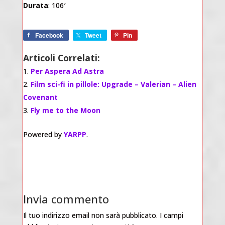
Durata
: 106′
Facebook
Tweet
Pin
Articoli Correlati:
Per Aspera Ad Astra
Film sci-fi in pillole: Upgrade – Valerian – Alien
Covenant
Fly me to the Moon
Powered by
YARPP
.
Invia commento
Il tuo indirizzo email non sarà pubblicato.
I campi