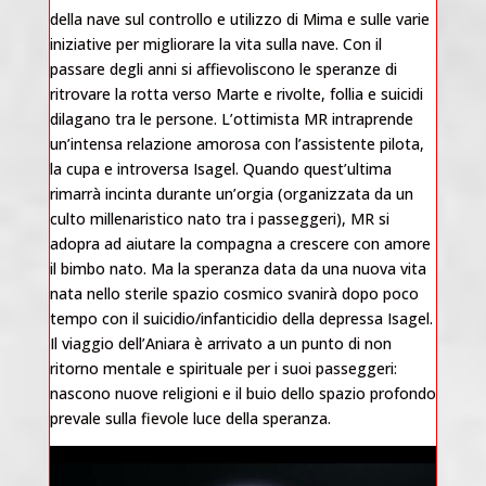
della nave sul controllo e utilizzo di Mima e sulle varie
iniziative per migliorare la vita sulla nave. Con il
passare degli anni si affievoliscono le speranze di
ritrovare la rotta verso Marte e rivolte, follia e suicidi
dilagano tra le persone. L’ottimista MR intraprende
un’intensa relazione amorosa con l’assistente pilota,
la cupa e introversa Isagel. Quando quest’ultima
rimarrà incinta durante un’orgia (organizzata da un
culto millenaristico nato tra i passeggeri), MR si
adopra ad aiutare la compagna a crescere con amore
il bimbo nato. Ma la speranza data da una nuova vita
nata nello sterile spazio cosmico svanirà dopo poco
tempo con il suicidio/infanticidio della depressa Isagel.
Il viaggio dell’Aniara è arrivato a un punto di non
ritorno mentale e spirituale per i suoi passeggeri:
nascono nuove religioni e il buio dello spazio profondo
prevale sulla fievole luce della speranza.