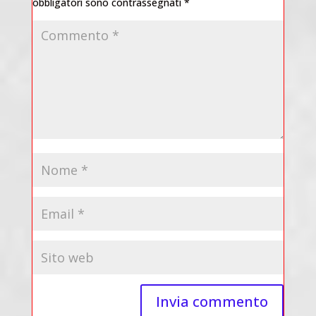
obbligatori sono contrassegnati
*