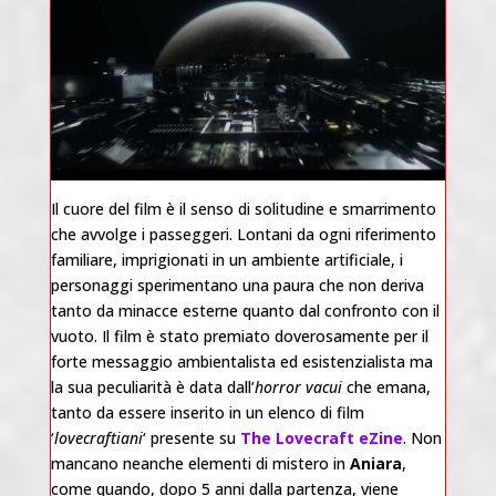
Il cuore del film è il senso di solitudine e smarrimento
che avvolge i passeggeri. Lontani da ogni riferimento
familiare, imprigionati in un ambiente artificiale, i
personaggi sperimentano una paura che non deriva
tanto da minacce esterne quanto dal confronto con il
vuoto. Il film è stato premiato doverosamente per il
forte messaggio ambientalista ed esistenzialista ma
la sua peculiarità è data dall’
horror vacui
che emana,
tanto da essere inserito in un elenco di film
‘
lovecraftiani
‘ presente su
The Lovecraft eZine
. Non
mancano neanche elementi di mistero in
Aniara
,
come quando, dopo 5 anni dalla partenza, viene