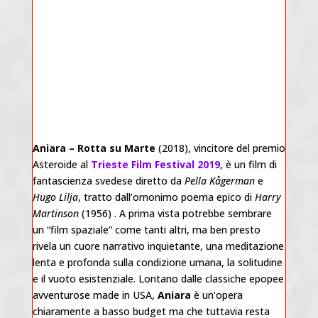
Aniara – Rotta su Marte
(2018), vincitore del premio
Asteroide al
Trieste Film Festival 2019
, è un film di
fantascienza svedese diretto da
Pella Kågerman
e
Hugo Lilja
, tratto dall’omonimo poema epico di
Harry
Martinson
(1956) . A prima vista potrebbe sembrare
un “film spaziale” come tanti altri, ma ben presto
rivela un cuore narrativo inquietante, una meditazione
lenta e profonda sulla condizione umana, la solitudine
e il vuoto esistenziale. Lontano dalle classiche epopee
avventurose made in USA,
Aniara
è un’opera
chiaramente a basso budget ma che tuttavia resta