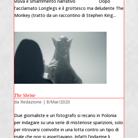
visiva e smarrimento narrativo Dopo
l’acclamato Longlegs e il grottesco ma deludente The
Monkey (tratto da un raccontino di Stephen King...
The Shrine
da
Redazione
|
8/Mar/2020
Due giornaliste e un fotografo si recano in Polonia
per indagare su una serie di misteriose sparizioni, solo
per ritrovarsi coinvolte in una lotta contro un tipo di
male che non si aspettavano. Infatti l’indagine li