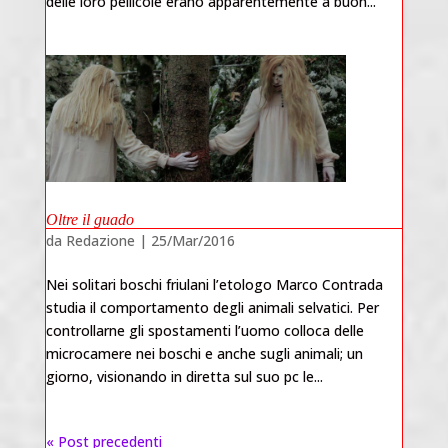
delle loro pellicole erano apparentemente a buon...
Oltre il guado
da
Redazione
|
25/Mar/2016
Nei solitari boschi friulani l’etologo Marco Contrada
studia il comportamento degli animali selvatici. Per
controllarne gli spostamenti l’uomo colloca delle
microcamere nei boschi e anche sugli animali; un
giorno, visionando in diretta sul suo pc le...
« Post precedenti