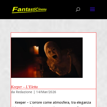
Keeper – L’Eletta
da
Redazione
|
14/Mar/2026
Keeper – L’orrore come atmosfera, tra eleganza