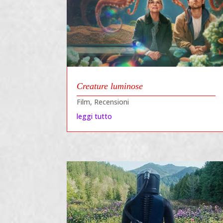
Creature luminose
Film
,
Recensioni
leggi tutto