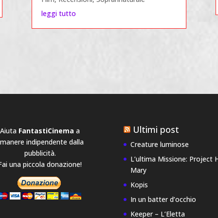
leggi tutto
Ultimi post
Aiuta
FantastiCinema
a
imanere indipendente dalla
Creature luminose
pubblicità.
L’ultima Missione: Project H
Fai una piccola donazione!
Mary
Kopis
In un batter d’occhio
Keeper – L’Eletta