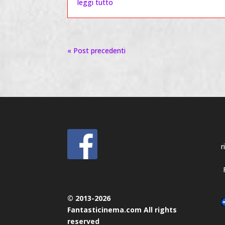
leggi tutto
« Post precedenti
r
© 2013-2026
Fantasticinema.com All rights
reserved