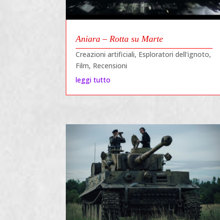
Aniara – Rotta su Marte
Creazioni artificiali
,
Esploratori dell'ignoto
,
Film
,
Recensioni
leggi tutto