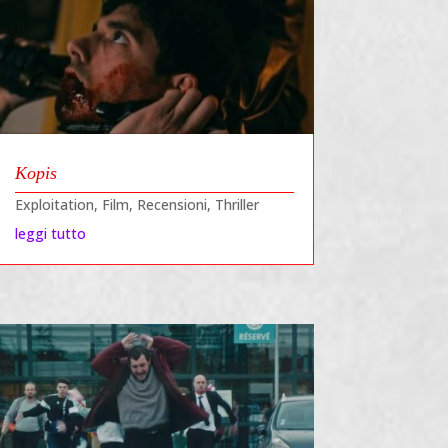
Kopis
Exploitation
,
Film
,
Recensioni
,
Thriller
leggi tutto