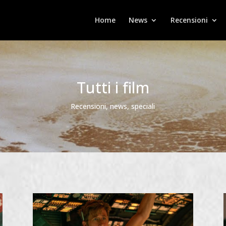
Home
News
Recensioni
Tutti i film
Recensioni, news, speciali