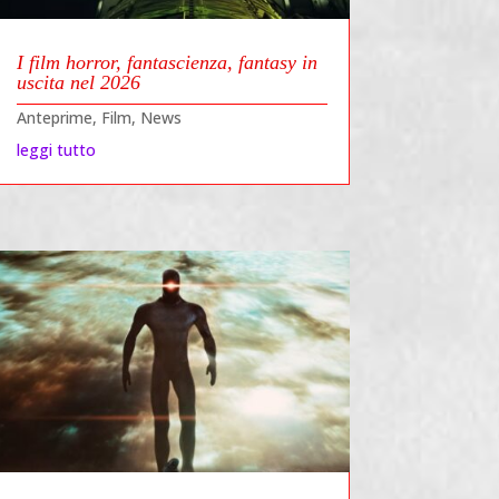
I film horror, fantascienza, fantasy in
uscita nel 2026
Anteprime
,
Film
,
News
leggi tutto