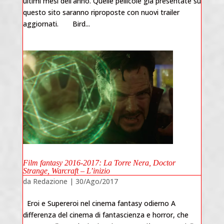
ultimi mesi dell’anno. Quelle pellicole già presentate su
questo sito saranno riproposte con nuovi trailer
aggiornati. Bird...
Film fantasy 2016-2017: La Torre Nera, Doctor
Strange, Warcraft – L’inizio
da
Redazione
|
30/Ago/2017
Eroi e Supereroi nel cinema fantasy odierno A
differenza del cinema di fantascienza e horror, che