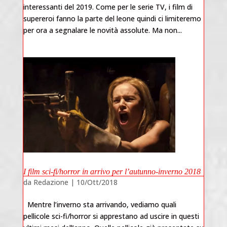
interessanti del 2019. Come per le serie TV, i film di
supereroi fanno la parte del leone quindi ci limiteremo
per ora a segnalare le novità assolute. Ma non...
I film sci-fi/horror in arrivo per l’autunno-inverno 2018
da
Redazione
|
10/Ott/2018
Mentre l’inverno sta arrivando, vediamo quali
pellicole sci-fi/horror si apprestano ad uscire in questi