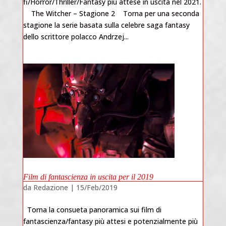
fi/Horror/Thriller/Fantasy più attese in uscita nel 2021.
The Witcher – Stagione 2 Torna per una seconda
stagione la serie basata sulla celebre saga fantasy
dello scrittore polacco Andrzej...
Film di fantascienza in uscita per il 2019
da
Redazione
|
15/Feb/2019
Torna la consueta panoramica sui film di
fantascienza/fantasy più attesi e potenzialmente più