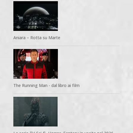
Aniara – Rotta su Marte
The Running Man - dal libro ai film