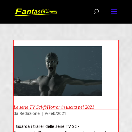
Le serie TV Sci-fi/Horror in uscita nel 2021
da
Redazione
|
9/Feb/2021
Guarda i trailer delle serie TV Sci-