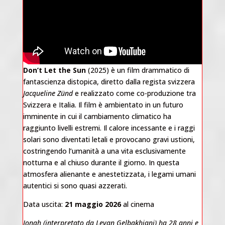
Don’t Let the Sun
(2025) è un film drammatico di
fantascienza distopica, diretto dalla regista svizzera
Jacqueline Zünd
e realizzato come co-produzione tra
Svizzera e Italia. Il film è ambientato in un futuro
imminente in cui il cambiamento climatico ha
raggiunto livelli estremi. Il calore incessante e i raggi
solari sono diventati letali e provocano gravi ustioni,
costringendo l’umanità a una vita esclusivamente
notturna e al chiuso durante il giorno. In questa
atmosfera alienante e anestetizzata, i legami umani
autentici si sono quasi azzerati.
Data uscita:
21 maggio 2026
al cinema
Jonah (interpretato da Levan Gelbakhiani) ha 28 anni e