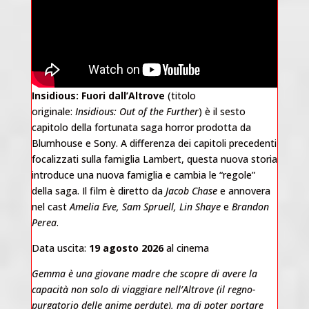
Insidious: Fuori dall’Altrove
(titolo
originale:
Insidious: Out of the Further
) è il sesto
capitolo della fortunata saga horror prodotta da
Blumhouse e Sony. A differenza dei capitoli precedenti
focalizzati sulla famiglia Lambert, questa nuova storia
introduce una nuova famiglia e cambia le “regole”
della saga. Il film è diretto da
Jacob Chase
e annovera
nel cast
Amelia Eve, Sam Spruell, Lin Shaye
e
Brandon
Perea
.
Data uscita:
19 agosto 2026
al cinema
Gemma è una giovane madre che scopre di avere la
capacità non solo di viaggiare nell’Altrove (il regno-
purgatorio delle anime perdute), ma di poter portare