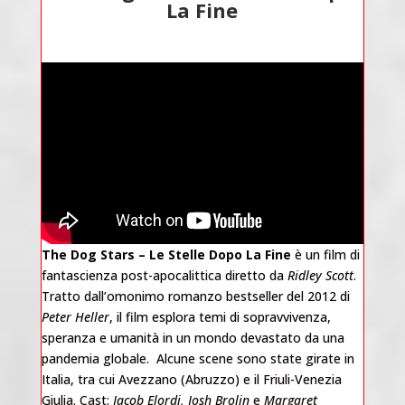
La Fine
The Dog Stars – Le Stelle Dopo La Fine
è un film di
fantascienza post-apocalittica diretto da
Ridley Scott
.
Tratto dall’omonimo romanzo bestseller del 2012 di
Peter Heller
, il film esplora temi di sopravvivenza,
speranza e umanità in un mondo devastato da una
pandemia globale. Alcune scene sono state girate in
Italia, tra cui Avezzano (Abruzzo) e il Friuli-Venezia
Giulia. Cast:
Jacob Elordi, Josh Brolin
e
Margaret