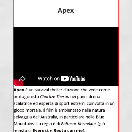
Apex
Apex
è un survival thriller d’azione che vede come
protagonista
Charlize Theron
nei panni di una
scalatrice ed esperta di sport estremi coinvolta in un
gioco mortale. Il film è ambientato nella natura
selvaggia dell’Australia, in particolare nelle Blue
Mountains. La regia è di
Baltasar Kormákur
(già
regista di
Everest
e
Resta con me
).