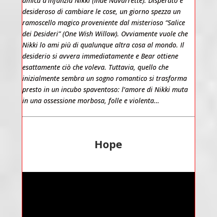
amica d’infanzia Nikki (Inde Navarrette). Disperato e
desideroso di cambiare le cose, un giorno spezza un
ramoscello magico proveniente dal misterioso “Salice
dei Desideri” (One Wish Willow). Ovviamente vuole che
Nikki lo ami più di qualunque altra cosa al mondo. Il
desiderio si avvera immediatamente e Bear ottiene
esattamente ciò che voleva. Tuttavia, quello che
inizialmente sembra un sogno romantico si trasforma
presto in un incubo spaventoso: l’amore di Nikki muta
in una ossessione morbosa, folle e violenta…
Hope