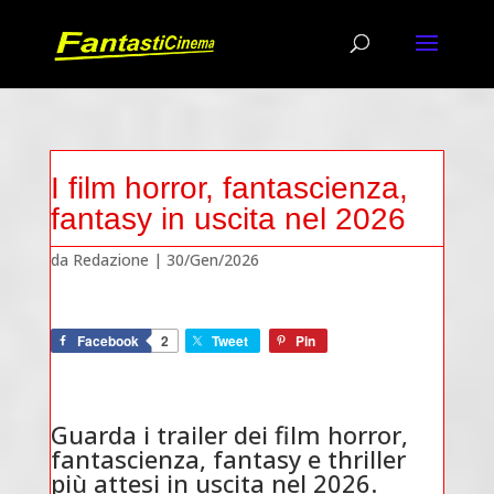
I film horror, fantascienza,
fantasy in uscita nel 2026
da
Redazione
|
30/Gen/2026
Facebook
2
Tweet
Pin
Guarda i trailer dei film horror,
fantascienza, fantasy e thriller
più attesi in uscita nel 2026.