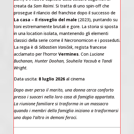
creata da
Sam Raimi
. Si tratta di uno spin-off che
prosegue il rilancio del franchise dopo il successo de
La casa – Il risveglio del male
(2023), puntando su
toni estremamente brutali e gore. La storia si sposta
in una location isolata, mantenendo gli elementi
classici della serie come il Necronomicon e i posseduti.
La regia è di
Sébastien Vaniček
, regista francese
acclamato per l’horror
Vermines
. Con
Luciane
Buchanan, Hunter Doohan, Souheila Yacoub
e
Tandi
Wright
.
Data uscita:
8 luglio 2026
al cinema
Dopo aver perso il marito, una donna cerca conforto
presso i suoceri nella loro casa di famiglia appartata.
La riunione familiare si trasforma in un massacro
quando i membri della famiglia iniziano a trasformarsi
uno dopo l’altro in demoni feroci.