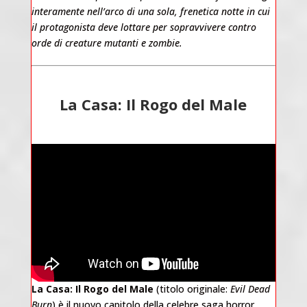
interamente nell’arco di una sola, frenetica notte in cui
il protagonista deve lottare per sopravvivere contro
orde di creature mutanti e zombie.
La Casa: Il Rogo del Male
La Casa: Il Rogo del Male
(titolo originale:
Evil Dead
Burn
) è il nuovo capitolo della celebre saga horror