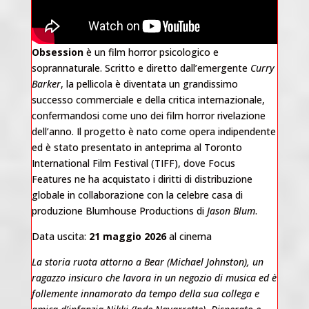
Obsession
è un film horror psicologico e
soprannaturale. Scritto e diretto dall’emergente
Curry
Barker
, la pellicola è diventata un grandissimo
successo commerciale e della critica internazionale,
confermandosi come uno dei film horror rivelazione
dell’anno. Il progetto è nato come opera indipendente
ed è stato presentato in anteprima al Toronto
International Film Festival (TIFF), dove Focus
Features ne ha acquistato i diritti di distribuzione
globale in collaborazione con la celebre casa di
produzione Blumhouse Productions di
Jason Blum
.
Data uscita:
21 maggio 2026
al cinema
La storia ruota attorno a Bear (Michael Johnston), un
ragazzo insicuro che lavora in un negozio di musica ed è
follemente innamorato da tempo della sua collega e