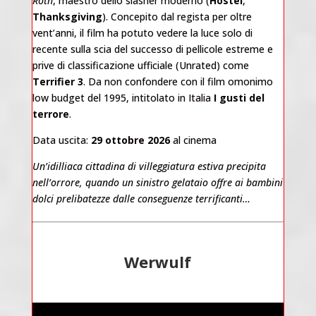
Roth
, maestro dello slasher moderno (
Hostel
,
Thanksgiving
). Concepito dal regista per oltre
vent’anni, il film ha potuto vedere la luce solo di
recente sulla scia del successo di pellicole estreme e
prive di classificazione ufficiale (Unrated) come
Terrifier 3
. Da non confondere con il film omonimo
low budget del 1995, intitolato in Italia
I gusti del
terrore
.
Data uscita:
29 ottobre 2026
al cinema
Un’idilliaca cittadina di villeggiatura estiva precipita
nell’orrore, quando un sinistro gelataio offre ai bambini
dolci prelibatezze dalle conseguenze terrificanti…
Werwulf