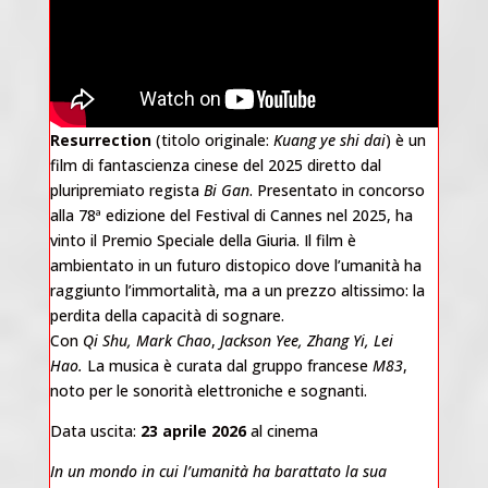
Resurrection
(titolo originale:
Kuang ye shi dai
) è un
film di fantascienza cinese del 2025 diretto dal
pluripremiato regista
Bi Gan
. Presentato in concorso
alla 78ª edizione del Festival di Cannes nel 2025, ha
vinto il Premio Speciale della Giuria. Il film è
ambientato in un futuro distopico dove l’umanità ha
raggiunto l’immortalità, ma a un prezzo altissimo: la
perdita della capacità di sognare.
Con
Qi Shu, Mark Chao
,
Jackson Yee, Zhang Yi, Lei
Hao.
La musica è curata dal gruppo francese
M83
,
noto per le sonorità elettroniche e sognanti.
Data uscita:
23 aprile 2026
al cinema
In un mondo in cui l’umanità ha barattato la sua