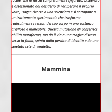
locale, che lo lascia completamente sfigurato. Disperato
e ossessionato dal desiderio di recuperare il proprio
volto, Hagen ricorre a una scienziata e si sottopone a
un trattamento sperimentale che trasforma
radicalmente i tessuti del suo corpo in una sostanza
argillosa e malleabile. Questa mutazione gli conferisce
abilità mutaforma, ma dà il via a una tragica discesa
verso la follia, spinta dalla perdita di identità e da una
spietata sete di vendetta.
Mammina