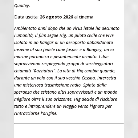
Qualley
.
Data uscita:
26 agosto 2026
al cinema
Ambientato anni dopo che un virus letale ha decimato
l’umanità, il film segue Hig, un pilota civile che vive
isolato in un hangar di un aeroporto abbandonato
insieme al suo fedele cane Jasper e a Bangley, un ex
marine paranoico e pesantemente armato. I due
sopravvivono respingendo gruppi di saccheggiatori
chiamati “Razziatori”. La vita di Hig cambia quando,
durante un volo con il suo vecchio Cessna, intercetta
una misteriosa trasmissione radio. Spinto dalla
speranza che esistano altri sopravvissuti e un mondo
migliore oltre il suo orizzonte, Hig decide di rischiare
tutto e intraprendere un viaggio verso l’ignoto per
rintracciarne l’origine.