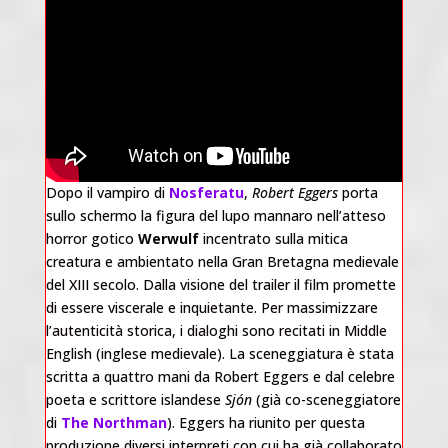
Dopo il vampiro di
Nosferatu
,
Robert Eggers
porta
sullo schermo la figura del lupo mannaro nell’atteso
horror gotico
Werwulf
incentrato sulla mitica
creatura e ambientato nella Gran Bretagna medievale
del XIII secolo. Dalla visione del trailer il film promette
di essere viscerale e inquietante. Per massimizzare
l’autenticità storica, i dialoghi sono recitati in Middle
English (inglese medievale). La sceneggiatura è stata
scritta a quattro mani da Robert Eggers e dal celebre
poeta e scrittore islandese
Sjón
(già co-sceneggiatore
di
The Northman
). Eggers ha riunito per questa
produzione diversi interpreti con cui ha già collaborato