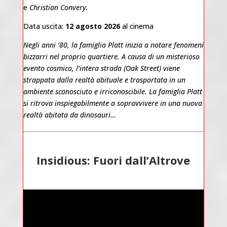
e
Christian Convery.
Data uscita:
12 agosto 2026
al cinema
Negli anni ’80, la famiglia Platt inizia a notare fenomeni
bizzarri nel proprio quartiere. A causa di un misterioso
evento cosmico, l’intera strada (Oak Street) viene
strappata dalla realtà abituale e trasportata in un
ambiente sconosciuto e irriconoscibile. La famiglia Platt
si ritrova inspiegabilmente a sopravvivere in una nuova
realtà abitata da dinosauri…
Insidious: Fuori dall’Altrove