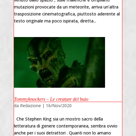
mutazioni provocate da un meteorite, arriva un’altra
trasposizione cinematografica, piuttosto aderente al
testo originale ma poco ispirata, diretta...
Tommyknockers – Le creature del buio
da
Redazione
|
16/Nov/2020
Che Stephen King sia un mostro sacro della
letteratura di genere contemporanea, sembra ovvio
anche per i suoi detrattori . Quanti non lo amano