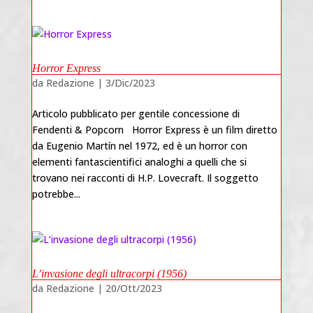
Horror Express
da
Redazione
|
3/Dic/2023
Articolo pubblicato per gentile concessione di
Fendenti & Popcorn Horror Express è un film diretto
da Eugenio Martín nel 1972, ed è un horror con
elementi fantascientifici analoghi a quelli che si
trovano nei racconti di H.P. Lovecraft. Il soggetto
potrebbe...
L’invasione degli ultracorpi (1956)
da
Redazione
|
20/Ott/2023