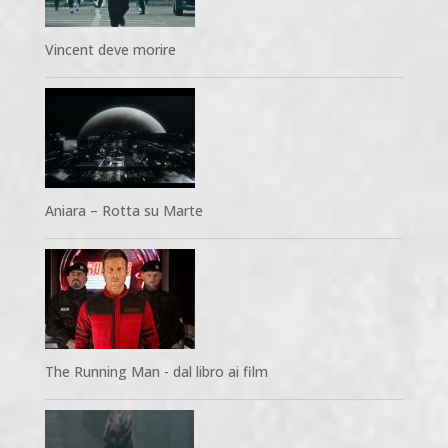
Vincent deve morire
Aniara – Rotta su Marte
The Running Man - dal libro ai film