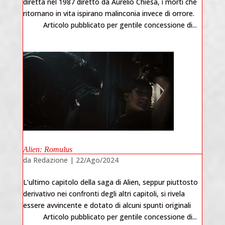
diretta nel 1987 diretto da Aurelio Chiesa, i morti che
ritornano in vita ispirano malinconia invece di orrore.
Articolo pubblicato per gentile concessione di...
Alien: Romulus
da
Redazione
|
22/Ago/2024
L’ultimo capitolo della saga di Alien, seppur piuttosto
derivativo nei confronti degli altri capitoli, si rivela
essere avvincente e dotato di alcuni spunti originali
Articolo pubblicato per gentile concessione di...