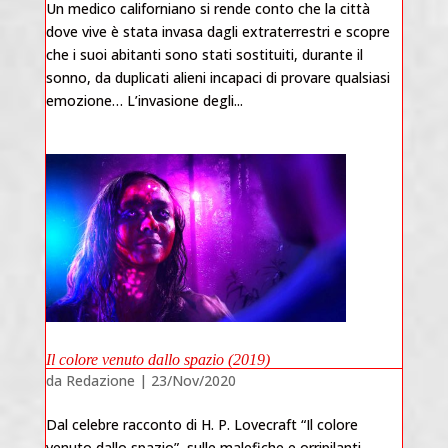
Un medico californiano si rende conto che la città
dove vive è stata invasa dagli extraterrestri e scopre
che i suoi abitanti sono stati sostituiti, durante il
sonno, da duplicati alieni incapaci di provare qualsiasi
emozione… L’invasione degli...
Il colore venuto dallo spazio (2019)
da
Redazione
|
23/Nov/2020
Dal celebre racconto di H. P. Lovecraft “Il colore
venuto dallo spazio”, sulle malefiche e orripilanti