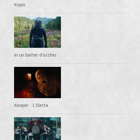
Kopis
In un batter d’occhio
Keeper - L'Eletta