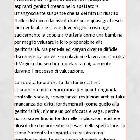
aspiranti genitori creano nello spettatore
un’angosciante suspense che fa del film un riuscito
thriller distopico dai risvolti kafkiani e quasi grotteschi.
Indimenticabili le scene dove Virginia costringe
sadicamente la coppia a trattarla come una bambina
per meglio valutare la loro propensione alla
genitorialità. Ma per Mia ed Aaryan diventa difficile
discernere tra prove e simulazioni e la vera personalità
di Virginia che sembra trapelare ambiguamente
durante il processo di valutazione.
La società futura che fa da sfondo al film,
sicuramente non democratica per quanto riguarda
controllo sociale, sorveglianza, restrizioni ambientali e
mancanza dei diritti fondamentali (come quello alla
genitorialità), rimane un po’ sfocata e vaga, perché
non si scava fino in fondo nelle implicazioni etiche e
filosofiche che potrebbe sollevare nello spettatore. La
storia è incentrata soprattutto sul dramma
psicologico vissuto dalla coppia che rischia di non