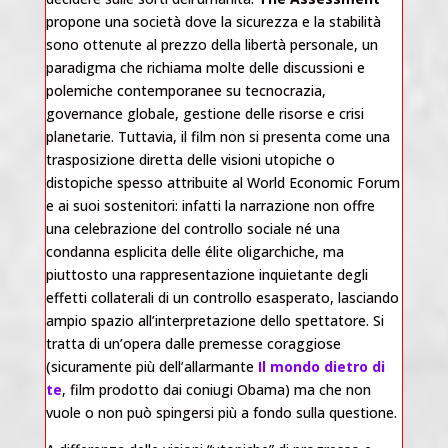
propone una società dove la sicurezza e la stabilità
sono ottenute al prezzo della libertà personale, un
paradigma che richiama molte delle discussioni e
polemiche contemporanee su tecnocrazia,
governance globale, gestione delle risorse e crisi
planetarie. Tuttavia, il film non si presenta come una
trasposizione diretta delle visioni utopiche o
distopiche spesso attribuite al World Economic Forum
e ai suoi sostenitori: infatti la narrazione non offre
una celebrazione del controllo sociale né una
condanna esplicita delle élite oligarchiche, ma
piuttosto una rappresentazione inquietante degli
effetti collaterali di un controllo esasperato, lasciando
ampio spazio all’interpretazione dello spettatore. Si
tratta di un’opera dalle premesse coraggiose
(sicuramente più dell’allarmante
Il mondo dietro di
te
, film prodotto dai coniugi Obama) ma che non
vuole o non può spingersi più a fondo sulla questione.