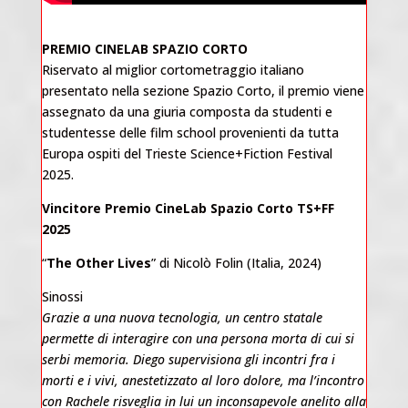
PREMIO CINELAB SPAZIO CORTO
Riservato al miglior cortometraggio italiano
presentato nella sezione Spazio Corto, il premio viene
assegnato da una giuria composta da studenti e
studentesse delle film school provenienti da tutta
Europa ospiti del Trieste Science+Fiction Festival
2025.
Vincitore Premio CineLab Spazio Corto TS+FF
2025
“
The Other Lives
” di Nicolò Folin (Italia, 2024)
Sinossi
Grazie a una nuova tecnologia, un centro statale
permette di interagire con una persona morta di cui si
serbi memoria. Diego supervisiona gli incontri fra i
morti e i vivi, anestetizzato al loro dolore, ma l’incontro
con Rachele risveglia in lui un inconsapevole anelito alla