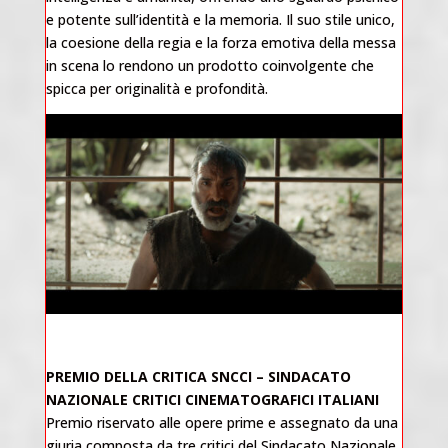
e potente sull’identità e la memoria. Il suo stile unico,
la coesione della regia e la forza emotiva della messa
in scena lo rendono un prodotto coinvolgente che
spicca per originalità e profondità.
PREMIO DELLA CRITICA SNCCI
– SINDACATO
NAZIONALE CRITICI CINEMATOGRAFICI ITALIANI
Premio riservato alle opere prime e assegnato da una
giuria composta da tre critici del Sindacato Nazionale