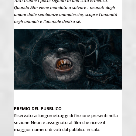
Tutti tranne i pochi sigillati in una città ermetica.
Quando Alm viene mandata a salvare i neonati dagli
umani dalle sembianze animalesche, scopre l’umanità
negli animali e l’animale dentro sé.
PREMIO DEL PUBBLICO
Riservato ai lungometraggi di finzione presenti nella
sezione Neon e assegnato al film che riceve il
maggior numero di voti dal pubblico in sala.