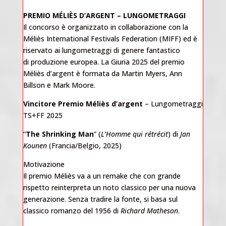
PREMIO MÉLIÈS D’ARGENT – LUNGOMETRAGGI
Il concorso è organizzato in collaborazione con la
Méliès International Festivals Federation (MIFF) ed è
riservato ai lungometraggi di genere fantastico
di produzione europea. La Giuria 2025 del premio
Méliès d’argent è formata da Martin Myers, Ann
Billson e Mark Moore.
Vincitore Premio Méliès d’argent
– Lungometraggi
TS+FF 2025
“
The Shrinking Man
” (
L’Homme qui rétrécit
) di
Jan
Kounen
(Francia/Belgio, 2025)
Motivazione
Il premio Méliès va a un remake che con grande
rispetto reinterpreta un noto classico per una nuova
generazione. Senza tradire la fonte, si basa sul
classico romanzo del 1956 di
Richard Matheson
.