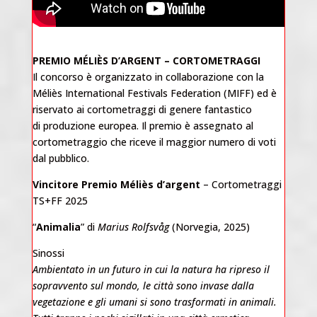
PREMIO MÉLIÈS D’ARGENT – CORTOMETRAGGI
Il concorso è organizzato in collaborazione con la
Méliès International Festivals Federation (MIFF) ed è
riservato ai cortometraggi di genere fantastico
di produzione europea. Il premio è assegnato al
cortometraggio che riceve il maggior numero di voti
dal pubblico.
Vincitore Premio Méliès d’argent
– Cortometraggi
TS+FF 2025
“
Animalia
” di
Marius Rolfsvåg
(Norvegia, 2025)
Sinossi
Ambientato in un futuro in cui la natura ha ripreso il
sopravvento sul mondo, le città sono invase dalla
vegetazione e gli umani si sono trasformati in animali.