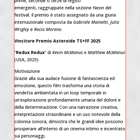
prime, seconde o terze di registi
emergenti, raggruppate nella sezione Neon del
festival. Il premio è stato assegnato da una giuria
internazionale composta da
Gabriele Mainetti, Julia
Wrigley
e
Rocio Moreno
.
Vincitore Premio Asteroide TS+FF 2025
“
Redux Redux
” di
Kevin McManus
e
Matthew McManus
(USA, 2025)
Motivazione
Grazie alla sua audace fusione di fantascienza ed
emozione, questo film trasforma una storia di
vendetta ambientata in un loop temporale in
un’esplorazione profondamente umana del dolore e
della determinazione. Con una narrazione creativa,
interpretazioni straordinarie e un uso notevole della
colonna sonora, dimostra che le grandi idee possono
prosperare all’interno di un cinema intimo e incentrato
sui personaggi.