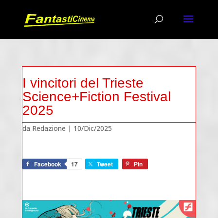
I vincitori del Trieste
Science+Fiction Festival
2025
da
Redazione
|
10/Dic/2025
Facebook
17
Tweet
Pin