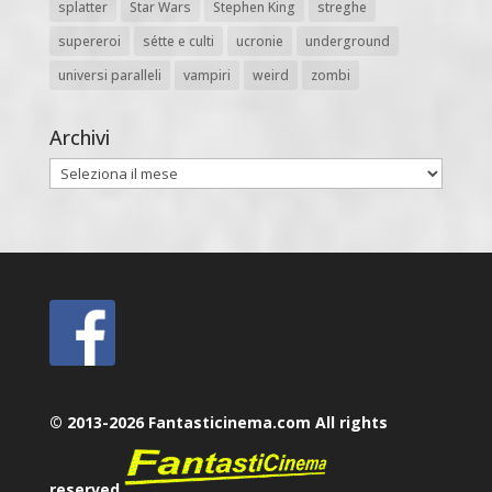
splatter
Star Wars
Stephen King
streghe
supereroi
sétte e culti
ucronie
underground
universi paralleli
vampiri
weird
zombi
Archivi
Archivi
© 2013-2026 Fantasticinema.com All rights
reserved