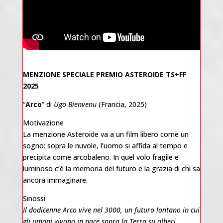
MENZIONE SPECIALE PREMIO ASTEROIDE TS+FF
2025
“
Arco
” di
Ugo Bienvenu
(Francia, 2025)
Motivazione
La menzione Asteroide va a un film libero come un
sogno: sopra le nuvole, l’uomo si affida al tempo e
precipita come arcobaleno. In quel volo fragile e
luminoso c’è la memoria del futuro e la grazia di chi sa
ancora immaginare.
Sinossi
Il dodicenne Arco vive nel 3000, un futuro lontano in cui
gli umani vivono in pace sopra la Terra su alberi