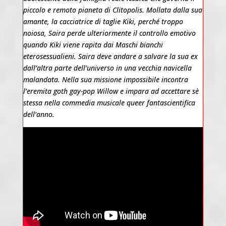
piccolo e remoto pianeta di Clitopolis. Mollata dalla sua
amante, la cacciatrice di taglie Kiki, perché troppo
noiosa, Saira perde ulteriormente il controllo emotivo
quando Kiki viene rapita dai Maschi bianchi
eterosessualieni. Saira deve andare a salvare la sua ex
dall’altra parte dell’universo in una vecchia navicella
malandata. Nella sua missione impossibile incontra
l’eremita goth gay-pop Willow e impara ad accettare sè
stessa nella commedia musicale queer fantascientifica
dell’anno.