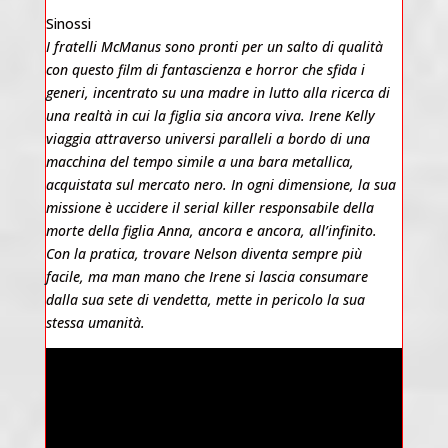
Sinossi
I fratelli McManus sono pronti per un salto di qualità
con questo film di fantascienza e horror che sfida i
generi, incentrato su una madre in lutto alla ricerca di
una realtà in cui la figlia sia ancora viva. Irene Kelly
viaggia attraverso universi paralleli a bordo di una
macchina del tempo simile a una bara metallica,
acquistata sul mercato nero. In ogni dimensione, la sua
missione è uccidere il serial killer responsabile della
morte della figlia Anna, ancora e ancora, all’infinito.
Con la pratica, trovare Nelson diventa sempre più
facile, ma man mano che Irene si lascia consumare
dalla sua sete di vendetta, mette in pericolo la sua
stessa umanità.