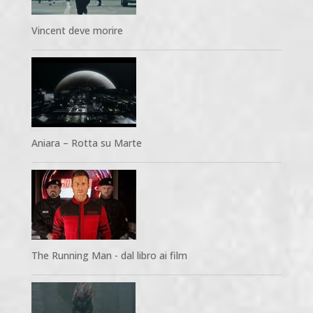
Vincent deve morire
Aniara – Rotta su Marte
The Running Man - dal libro ai film