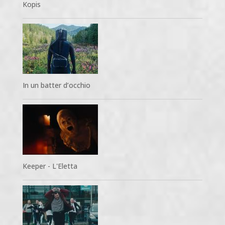
Kopis
In un batter d’occhio
Keeper - L'Eletta