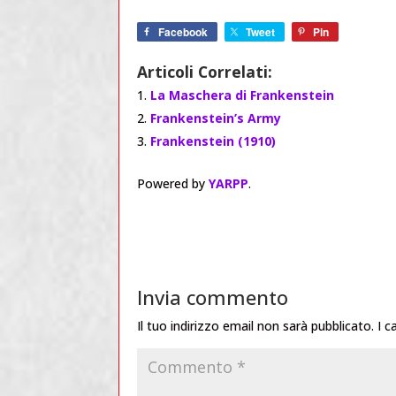
Facebook
Tweet
Pin
Articoli Correlati:
La Maschera di Frankenstein
Frankenstein’s Army
Frankenstein (1910)
Powered by
YARPP
.
Invia commento
Il tuo indirizzo email non sarà pubblicato.
I c