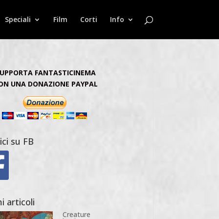
Speciali
Film
Corti
Info
UPPORTA FANTASTICINEMA
ON UNA DONAZIONE PAYPAL
ici su FB
i articoli
Creature