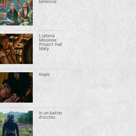
luminose
L’ultima
Missione:
Project Hail
Mary
Kopis
In un batter
d’occhio