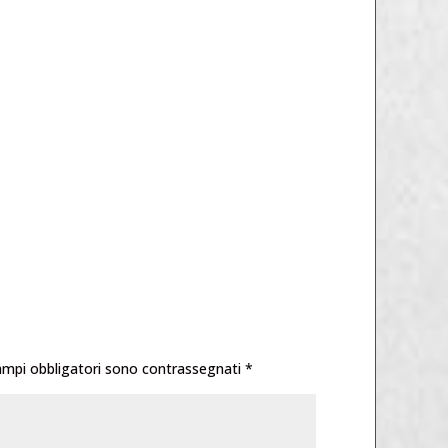
ampi obbligatori sono contrassegnati
*