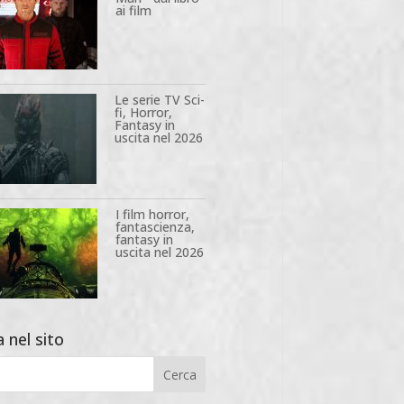
ai film
Le serie TV Sci-
fi, Horror,
Fantasy in
uscita nel 2026
I film horror,
fantascienza,
fantasy in
uscita nel 2026
 nel sito