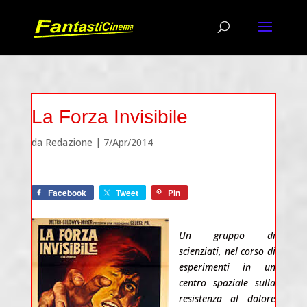
La Forza Invisibile
da
Redazione
|
7/Apr/2014
Facebook
Tweet
Pin
Un gruppo di
scienziati, nel corso di
esperimenti in un
centro spaziale sulla
resistenza al dolore