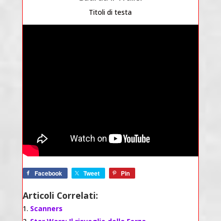
Titoli di testa
Facebook
Tweet
Pin
Articoli Correlati:
Scanners