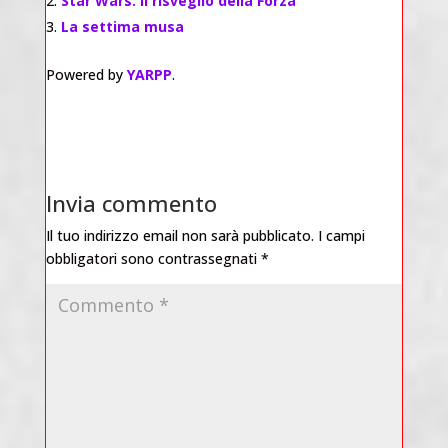
Star Wars: Il risveglio della Forza
La settima musa
Powered by
YARPP
.
Invia commento
Il tuo indirizzo email non sarà pubblicato.
I campi
obbligatori sono contrassegnati
*