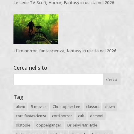
Le serie TV Sci-fi, Horror, Fantasy in uscita nel 2026
I film horror, fantascienza, fantasy in uscita nel 2026
Cerca nel sito
Tag
alieni
B movies
Christopher Lee
classici
clown
corti fantascienza
corti horror
cult
demoni
distopie
doppelgänger
Dr. Jekyll/Mr.Hyde