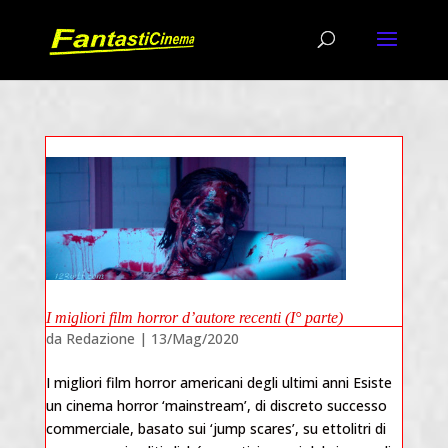
I migliori film horror d’autore recenti (I° parte)
da
Redazione
|
13/Mag/2020
I migliori film horror americani degli ultimi anni Esiste
un cinema horror ‘mainstream’, di discreto successo
commerciale, basato sui ‘jump scares’, su ettolitri di