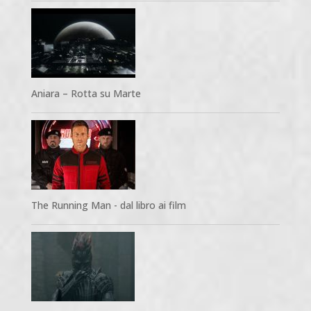
Aniara – Rotta su Marte
The Running Man - dal libro ai film