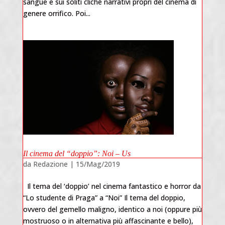
sangue e sui soliti cliché narrativi propri del cinema di
genere orrifico. Poi...
Il cinema del “doppio”: Noi – Us
da
Redazione
|
15/Mag/2019
Il tema del ‘doppio’ nel cinema fantastico e horror da
“Lo studente di Praga” a “Noi” Il tema del doppio,
ovvero del gemello maligno, identico a noi (oppure più
mostruoso o in alternativa più affascinante e bello),