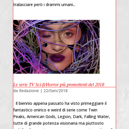
tralasciare però i drammi umani...
Le serie TV Sci-fi/Horror più promettenti del 2018
da
Redazione
|
22/Gen/2018
Il biennio appena passato ha visto primeggiare il
fantastico onirico e weird di serie come Twin
Peaks, American Gods, Legion, Dark, Falling Water,
tutte di grande potenza visionaria ma piuttosto