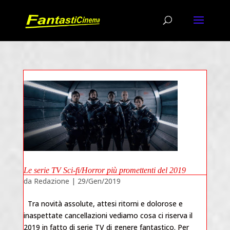
Le serie TV Sci-fi/Horror più promettenti del 2019
da
Redazione
|
29/Gen/2019
Tra novità assolute, attesi ritorni e dolorose e
inaspettate cancellazioni vediamo cosa ci riserva il
2019 in fatto di serie TV di genere fantastico. Per