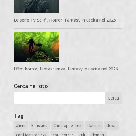
Le serie TV Sci-fi, Horror, Fantasy in uscita nel 2026
I film horror, fantascienza, fantasy in uscita nel 2026
Cerca nel sito
Tag
alieni
B movies
Christopher Lee
classici
clown
corti fantascienza
corti horror
cult
demoni