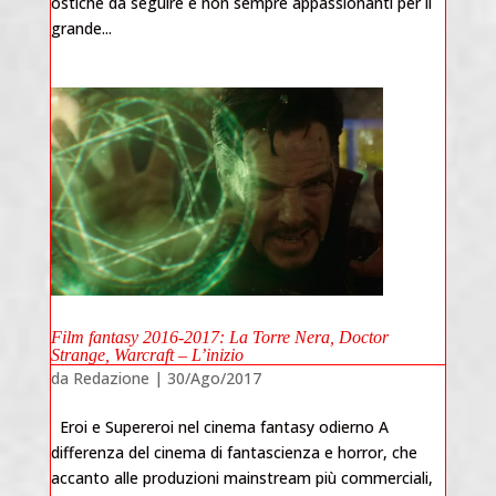
ostiche da seguire e non sempre appassionanti per il
grande...
Film fantasy 2016-2017: La Torre Nera, Doctor
Strange, Warcraft – L’inizio
da
Redazione
|
30/Ago/2017
Eroi e Supereroi nel cinema fantasy odierno A
differenza del cinema di fantascienza e horror, che
accanto alle produzioni mainstream più commerciali,