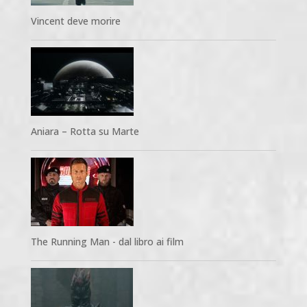
Vincent deve morire
Aniara – Rotta su Marte
The Running Man - dal libro ai film