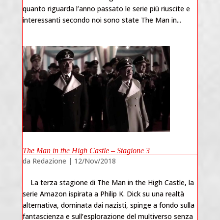
quanto riguarda l’anno passato le serie più riuscite e
interessanti secondo noi sono state The Man in...
The Man in the High Castle – Stagione 3
da
Redazione
|
12/Nov/2018
La terza stagione di The Man in the High Castle, la
serie Amazon ispirata a Philip K. Dick su una realtà
alternativa, dominata dai nazisti, spinge a fondo sulla
fantascienza e sull’esplorazione del multiverso senza