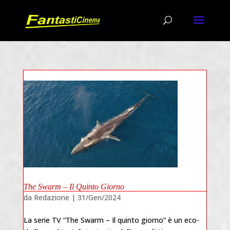
The Swarm – Il Quinto Giorno
da
Redazione
|
31/Gen/2024
La serie TV “The Swarm – Il quinto giorno” è un eco-