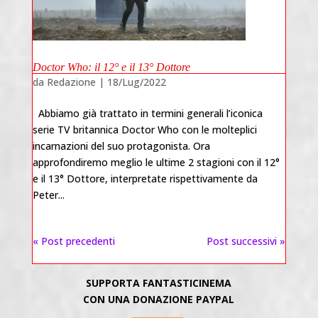
Doctor Who: il 12° e il 13° Dottore
da
Redazione
|
18/Lug/2022
Abbiamo già trattato in termini generali l’iconica
serie TV britannica Doctor Who con le molteplici
incarnazioni del suo protagonista. Ora
approfondiremo meglio le ultime 2 stagioni con il 12°
e il 13° Dottore, interpretate rispettivamente da
Peter...
« Post precedenti
Post successivi »
SUPPORTA FANTASTICINEMA
CON UNA DONAZIONE PAYPAL