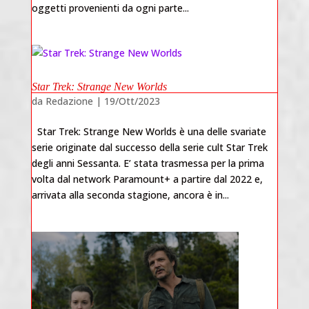
oggetti provenienti da ogni parte...
Star Trek: Strange New Worlds
da
Redazione
|
19/Ott/2023
Star Trek: Strange New Worlds è una delle svariate
serie originate dal successo della serie cult Star Trek
degli anni Sessanta. E’ stata trasmessa per la prima
volta dal network Paramount+ a partire dal 2022 e,
arrivata alla seconda stagione, ancora è in...