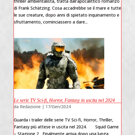
thriller ambientalista, tratta dall’apocalittico romanzo
di Frank Schätzing. Cosa accadrebbe se il mare e tutte
le sue creature, dopo anni di spietato inquinamento e
sfruttamento, cominciassero a dare...
Le serie TV Sci-fi, Horror, Fantasy in uscita nel 2024
da
Redazione
|
17/Gen/2024
Guarda i trailer delle serie TV Sci-fi, Horror, Thriller,
Fantasy più attese in uscita nel 2024. Squid Game
– Stagione 2 Finalmente arriva dopo una lunga