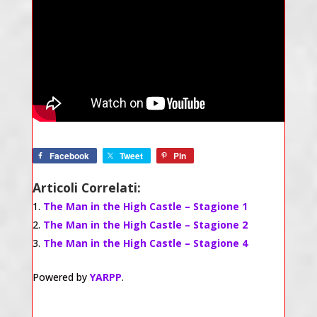
Facebook
Tweet
Pin
Articoli Correlati:
The Man in the High Castle – Stagione 1
The Man in the High Castle – Stagione 2
The Man in the High Castle – Stagione 4
Powered by
YARPP
.