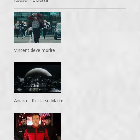
Vincent deve morire
Aniara – Rotta su Marte