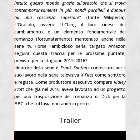
intuito questo mondo grazie all’oracolo che si trova
contemporaneamente in più mondi paralleli e dunque
ha una coscienza superiore
” (fonte Wikipedia).
L’Oracolo, ovvero l’I-Ching il libro cinese del
cambiamento, è un elemento fondamentale del
romanzo (fortunatamente) mantenuto anche nella
serie tv. Forse l’ambizioso serial targato Amazon
seguirà questa traccia per le prossime puntate,
previste per la stagione 2015-2016?
Ideatore della serie è
Frank Spotnitz
conosciuto per il
suo lavoro nella serie televisiva
X-Files
come scrittore
e regista. Come produttore esecutivo compare
Ridley
Scott
che già nel 2010 aveva lavorato ad un progetto
per una trasposizione del romanzo di Dick per la
BBC, che tuttavia non andò in porto.
Trailer