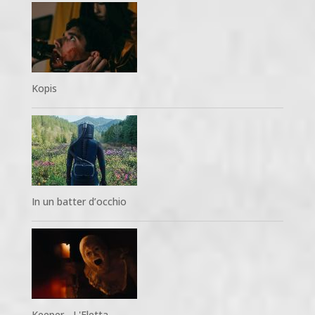
Kopis
In un batter d’occhio
Keeper - L'Eletta