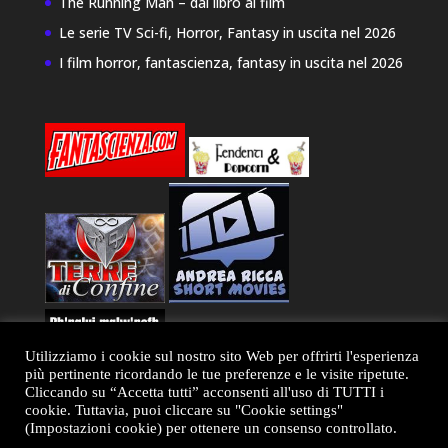
The Running Man – dal libro ai film
Le serie TV Sci-fi, Horror, Fantasy in uscita nel 2026
I film horror, fantascienza, fantasy in uscita nel 2026
Utilizziamo i cookie sul nostro sito Web per offrirti l'esperienza
più pertinente ricordando le tue preferenze e le visite ripetute.
Cliccando su “Accetta tutti” acconsenti all'uso di TUTTI i
cookie. Tuttavia, puoi cliccare su "Cookie settings"
(Impostazioni cookie) per ottenere un consenso controllato.