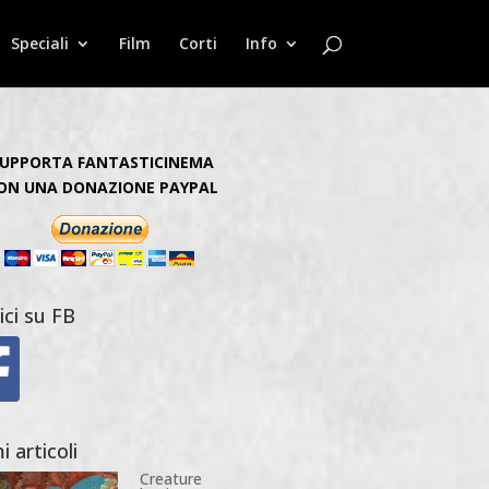
Speciali
Film
Corti
Info
UPPORTA FANTASTICINEMA
ON UNA DONAZIONE PAYPAL
ici su FB
i articoli
Creature