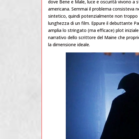
dove Bene e Male, luce e oscurità vivono a s
americana. Semmai il problema consisteva nel
sintetico, quindi potenzialmente non troppo 
lunghezza di un film. Eppure il debuttante Pavi
amplia lo stringato (ma efficace) plot inizia
narrativo dello scrittore del Maine che propri
la dimensione ideale.