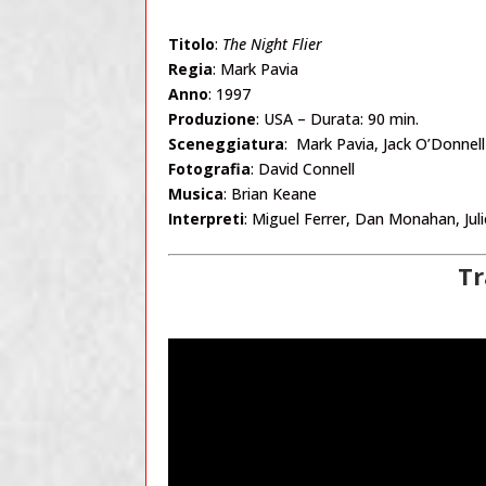
Titolo
:
The Night Flier
Regia
: Mark Pavia
Anno
: 1997
Produzione
: USA – Durata: 90 min.
Sceneggiatura
: Mark Pavia, Jack O’Donnell
Fotografia
: David Connell
Musica
: Brian Keane
Interpreti
: Miguel Ferrer, Dan Monahan, Jul
Tr