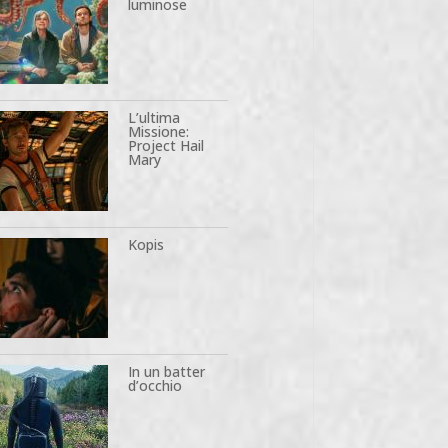
luminose
L’ultima
Missione:
Project Hail
Mary
Kopis
In un batter
d’occhio