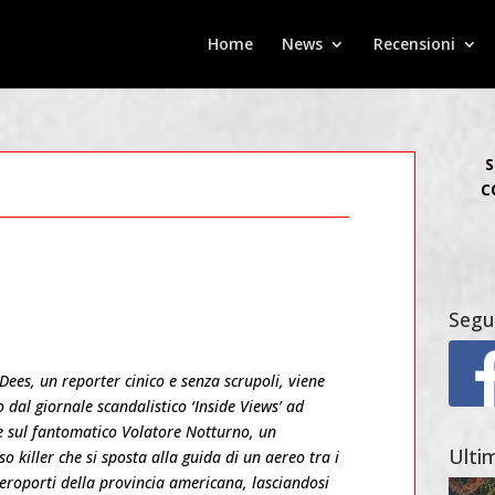
Home
News
Recensioni
S
C
Segu
Dees, un reporter cinico e senza scrupoli, viene
dal giornale scandalistico ‘Inside Views’ ad
e sul fantomatico Volatore Notturno, un
Ultim
so killer che si sposta alla guida di un aereo tra i
aeroporti della provincia americana, lasciandosi