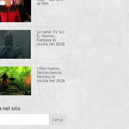
ai film
Le serie TV Sci-
fi, Horror,
Fantasy in
uscita nel 2026
I film horror,
fantascienza,
fantasy in
uscita nel 2026
 nel sito