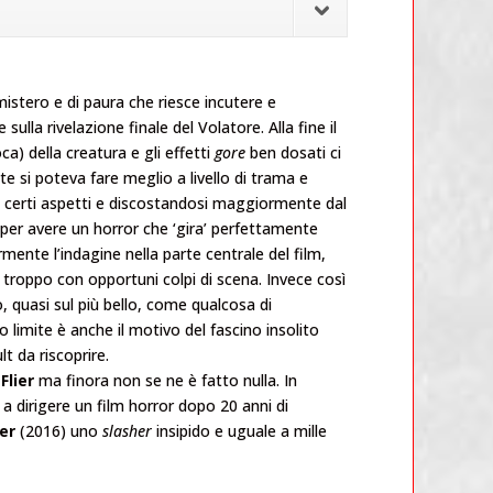
 mistero e di paura che riesce incutere e
ulla rivelazione finale del Volatore. Alla fine il
ca) della creatura e gli effetti
gore
ben dosati ci
e si poteva fare meglio a livello di trama e
e certi aspetti e discostandosi maggiormente dal
per avere un horror che ‘gira’ perfettamente
ente l’indagine nella parte centrale del film,
i troppo con opportuni colpi di scena. Invece così
o, quasi sul più bello, come qualcosa di
limite è anche il motivo del fascino insolito
lt da riscoprire.
Flier
ma finora non se ne è fatto nulla. In
 dirigere un film horror dopo 20 anni di
er
(2016) uno
slasher
insipido e uguale a mille