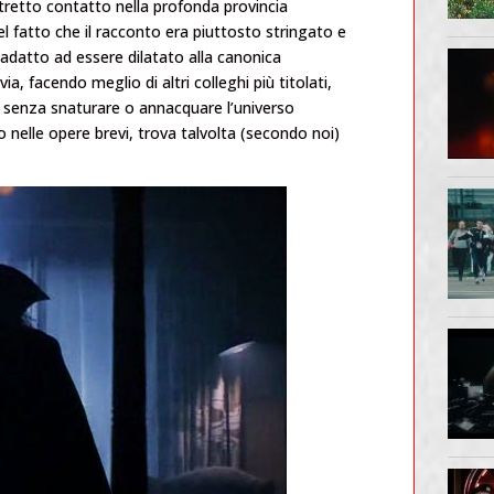
tretto contatto nella profonda provincia
 fatto che il racconto era piuttosto stringato e
adatto ad essere dilatato alla canonica
a, facendo meglio di altri colleghi più titolati,
le senza snaturare o annacquare l’universo
o nelle opere brevi, trova talvolta (secondo noi)