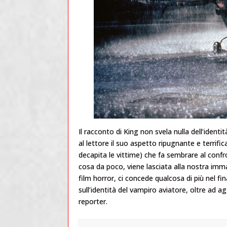
Il racconto di King non svela nulla dell’ident
al lettore il suo aspetto ripugnante e terrific
decapita le vittime) che fa sembrare al confr
cosa da poco, viene lasciata alla nostra im
film horror, ci concede qualcosa di più nel f
sull’identità del vampiro aviatore, oltre ad a
reporter.