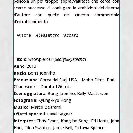
pellicola un po’ troppo sopravvalutata che cerca con
scarso successo di coniugare le ambizioni del cinema
d’autore con quelle del cinema commerciale
d’intrattenimento.
Autore: 
Alessandro Taccari
Titolo
: Snowpiercer (
Seolguk-yeolcha
)
Anno
: 2013
Regia
: Bong Joon-ho
Produzione
: Corea del Sud, USA – Moho Films, Park
Chan-wook – Durata 126 min.
Sceneggiatura
: Bong Joon-ho, Kelly Masterson
Fotografia
: Kyung-Pyo Hong
Musica
: Marco Beltrami
Effetti speciali
: Pavel Sagner
Interpreti
: Chris Evans, Kang-ho Song, Ed Harris, John
Hurt, Tilda Swinton, Jamie Bell, Octavia Spencer