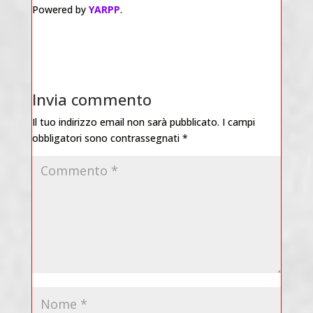
Powered by
YARPP
.
Invia commento
Il tuo indirizzo email non sarà pubblicato.
I campi
obbligatori sono contrassegnati
*