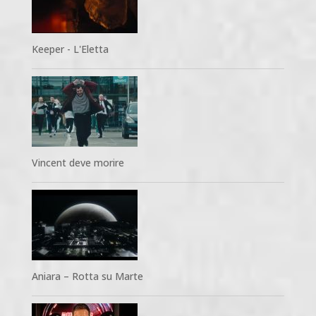
Keeper - L'Eletta
Vincent deve morire
Aniara – Rotta su Marte