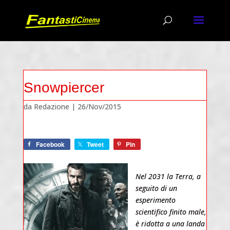
Snowpiercer
da
Redazione
|
26/Nov/2015
Facebook
Tweet
Pin
Nel 2031 la Terra, a
seguito di un
esperimento
scientifico finito male,
è ridotta a una landa