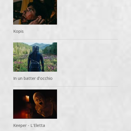
Kopis
In un batter d’occhio
Keeper - L'Eletta