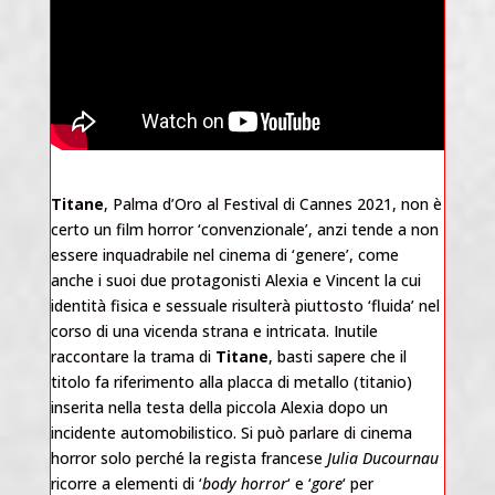
Titane
, Palma d’Oro al Festival di Cannes 2021, non è
certo un film horror ‘convenzionale’, anzi tende a non
essere inquadrabile nel cinema di ‘genere’, come
anche i suoi due protagonisti Alexia e Vincent la cui
identità fisica e sessuale risulterà piuttosto ‘fluida’ nel
corso di una vicenda strana e intricata. Inutile
raccontare la trama di
Titane
, basti sapere che il
titolo fa riferimento alla placca di metallo (titanio)
inserita nella testa della piccola Alexia dopo un
incidente automobilistico. Si può parlare di cinema
horror solo perché la regista francese
Julia Ducournau
ricorre a elementi di ‘
body horror
‘ e ‘
gore
‘ per