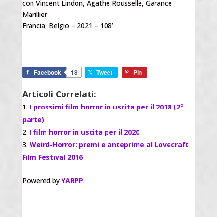
con Vincent Lindon, Agathe Rousselle, Garance
Marillier
Francia, Belgio – 2021 – 108’
Facebook
18
Tweet
Pin
Articoli Correlati:
I prossimi film horror in uscita per il 2018 (2°
parte)
I film horror in uscita per il 2020
Weird-Horror: premi e anteprime al Lovecraft
Film Festival 2016
Powered by
YARPP
.