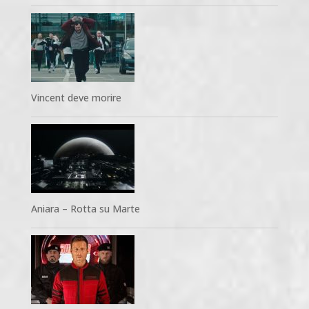
Vincent deve morire
Aniara – Rotta su Marte